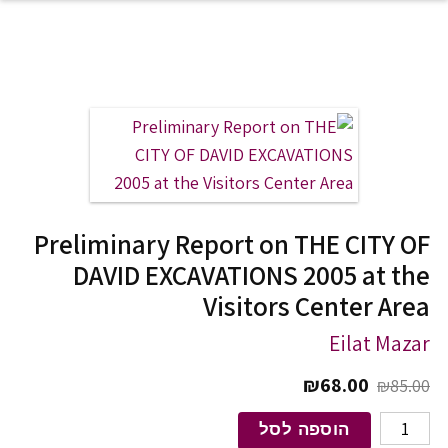
לג לתוכן
Preliminary Report on THE CITY OF
DAVID EXCAVATIONS 2005 at the
Visitors Center Area
Eilat Mazar
המחיר המקורי היה: ₪85.00.
המחיר הנוכחי הוא: ₪68.00.
₪
68.00
₪
85.00
כמות של Preliminary Report on THE CITY OF DAVID EXCAVATIONS 2005 at the Visitors Center Area
הוספה לסל