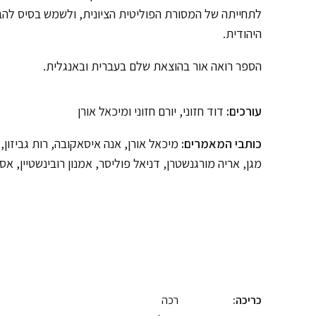
לתחייתה של המסורת הפוליטית הציונית, ולשמש בסיס להבנ
היהודית.
הספר רואה אור בהוצאת שלם בעברית ובאנגלית.
עורכים:
דוד חזוני, יורם חזוני ומיכאל אורן
כותבי המאמרים:
מיכאל אורן, אנה איסאקובה, רות גביזון, א
מגן, אריה מורגנשטרן, דניאל פוליסר, אמנון רובינשטיין, אס
כריכה:
רכה