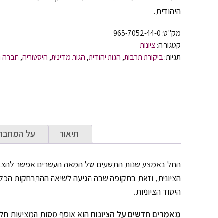
היהודית.
מק"ט:
965-7052-44-0
קטגוריה:
ציונות
תגיות:
ביקורת תרבות
,
הגות יהודית
,
הגות מדינית
,
היסטוריה
,
חברה ו
תיאור
על המחבר
החל באמצע שנות התשעים של המאה העשרים אפשר להצב
הציונית, וזאת בתקופה שבה הגיעה לשיאה ההתרחקות הכל
היסוד הציוניות.
מאמרים חדשים על הציונות
הוא אוסף מסות המציעות חלופ