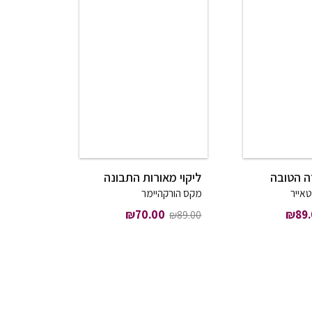
ה הטובה
ליקוי מאורות התבונה
אייר
מקס הורקהיימר
 המקורי היה: ₪109.00.
המחיר הנוכחי הוא: ₪89.00.
המחיר המקורי היה: ₪89.00.
המחיר הנוכחי הוא: ₪70.00.
₪
70.00
₪
89
₪
89.00