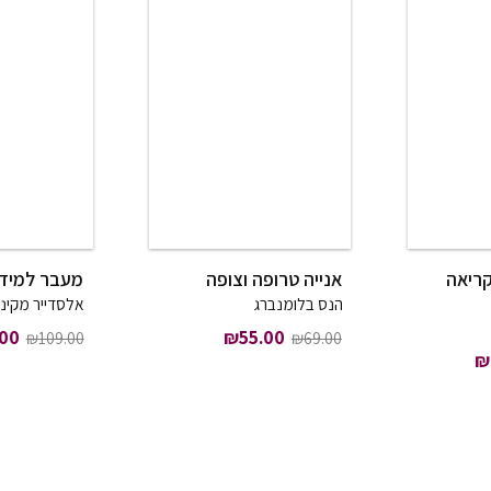
קריאה
אנייה טרופה וצופה
מעבר למיד
הנס בלומנברג
אלסדייר מקינט
המחיר המקורי היה: ₪69.00.
המחיר הנוכחי הוא: ₪55.00.
המחיר
.00
₪
55.00
₪
109.00
₪
69.00
רי היה: ₪119.00.
המחיר הנוכחי הוא: ₪95.00.
₪