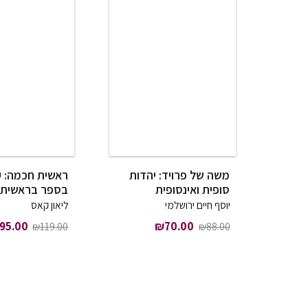
משה של פרויד: יהדות
ראשית חכמה: 
סופית ואינסופית
בספר בראשית
יוסף חיים ירושלמי
ליאון קאס
המחיר המקורי היה: ₪88.00.
המחיר הנוכחי הוא: ₪70.00.
המחיר המקו
95.00
₪
70.00
₪
119.00
₪
88.00