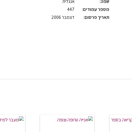
שפה:
אנגלית
מספר עמודים:
447
תאריך פרסום:
דצמבר 2006