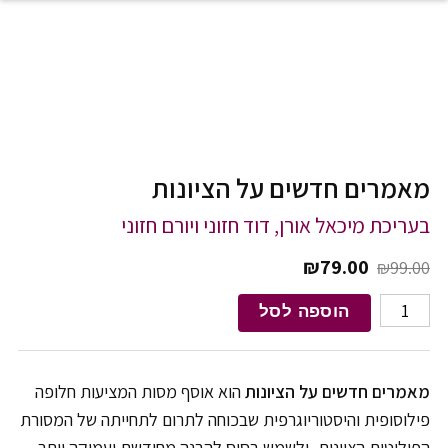
לג לתוכן
מאמרים חדשים על הציונות
בעריכת מיכאל אורן, דוד חזוני ויורם חזוני
המחיר המקורי היה: ₪99.00.
המחיר הנוכחי הוא: ₪79.00.
₪
79.00
₪
99.00
כמות של מאמרים חדשים על הציונות
הוספה לסל
מאמרים חדשים על הציונות
הוא אוסף מסות המציעות חלופה
פילוסופית והיסטוריוגרפית שבכוחה לתרום לתחייתה של המסורת
הפוליטית הציונית, ולשמש בסיס להבנה מחודשת ועמוקה יותר