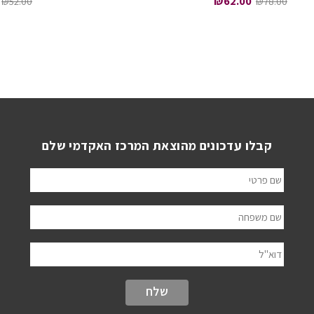
₪
62.00
₪
52.00
₪
78.00
קבלו עדכונים מהוצאת המרכז האקדמי שלם
שם פרטי
שם משפחה
דוא"ל