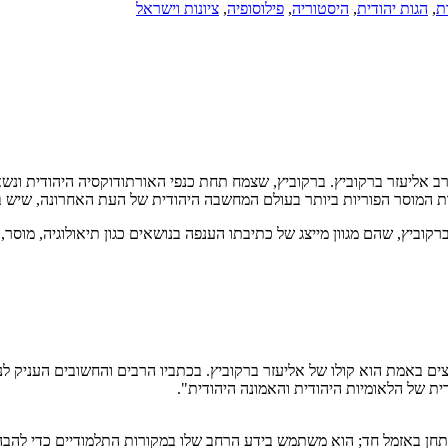
ת
,
הגות יהודית
,
היסטוריה
,
פילוסופיה
,
ציונות וישראל
 אליעזר ברקוביץ. ברקוביץ, שצמח תחת כנפי האורתודוקסיה היהודית ונשא
ות המוסר הפוריות ביותר בעולם המחשבה היהודית של העת האחרונה, שיש ב
רקוביץ, שהם מגוון מייצג של כתיבתו הענפה בנושאים כגון תיאולוגיה, מוסר
 באמת הוא קולו של אליעזר ברקוביץ. בכתביו הרבים והחשובים העניק לנו 
ית של הלאומיות היהודית והאמונה היהודית".
מנתחן באזמל חד; הוא משתמש בידע הרחב שלו במקורות התלמודיים כדי להבה