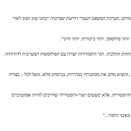
 מרום. מערכת המשפט העברי דורשת שפרטיה ייבחנו שוב ושוב לאור
 פילוסופי, יותר ביקורתי, יותר חיוני".
והחוק ההלכתי, תוך התמודדות יוצרת עם הפילוסופיה המערבית לדורותיה.
 והוציא מהם את מסקנותיו בבהירות, בביטחון מלא, ומעל לכל – בצורה
היסטורית, אלא 'מעשים יוצרי-היסטוריה' שחייבים להיות אפקטיביים
אבני היסוד..."