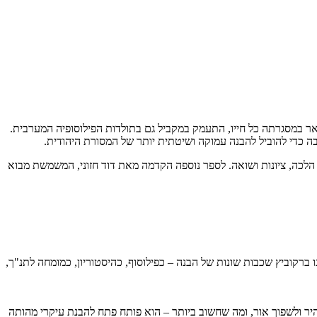
ר במסגרתה כל חייו, התעמק במקביל גם בתולדות הפילוסופיה המערבית.
ה כדי להוביל להבנה עמוקה ושיטתית יותר של המסורת היהודית.
, הלכה, ציונות ושואה. לספר נוספה הקדמה מאת דוד חזוני, המשמשת מבוא
ברקוביץ שכבות שונות של הבנה – כפילוסוף, כהיסטוריון, כמומחה לתנ"ך,
יר ולשפוך אור, ומה שחשוב ביותר – הוא פותח פתח להבנת עיקרי מהותה