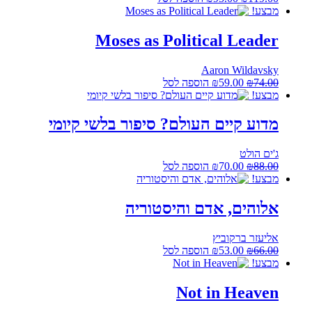
המקורי
הנוכחי
מבצע!
היה:
הוא:
₪95.00.
₪119.00.
Moses as Political Leader
Aaron Wildavsky
המחיר
המחיר
74.00
₪
59.00
₪
הוספה לסל
המקורי
הנוכחי
מבצע!
היה:
הוא:
₪59.00.
₪74.00.
מדוע קיים העולם? סיפור בלשי קיומי
ג'ים הולט
המחיר
המחיר
88.00
₪
70.00
₪
הוספה לסל
המקורי
הנוכחי
מבצע!
היה:
הוא:
₪70.00.
₪88.00.
אלוהים, אדם והיסטוריה
אליעזר ברקוביץ
המחיר
המחיר
66.00
₪
53.00
₪
הוספה לסל
המקורי
הנוכחי
מבצע!
היה:
הוא:
₪53.00.
₪66.00.
Not in Heaven