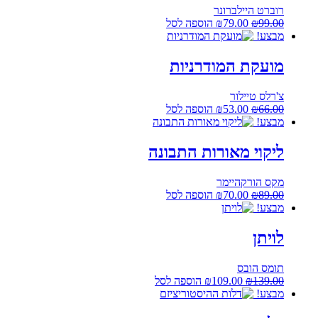
רוברט היילברונר
המחיר
המחיר
99.00
₪
79.00
₪
הוספה לסל
המקורי
הנוכחי
מבצע!
היה:
הוא:
₪79.00.
₪99.00.
מועקת המודרניות
צ'רלס טיילור
המחיר
המחיר
66.00
₪
53.00
₪
הוספה לסל
המקורי
הנוכחי
מבצע!
היה:
הוא:
₪53.00.
₪66.00.
ליקוי מאורות התבונה
מקס הורקהיימר
המחיר
המחיר
89.00
₪
70.00
₪
הוספה לסל
המקורי
הנוכחי
מבצע!
היה:
הוא:
₪70.00.
₪89.00.
לויתן
תומס הובס
המחיר
המחיר
139.00
₪
109.00
₪
הוספה לסל
המקורי
הנוכחי
מבצע!
היה:
הוא: