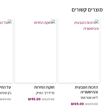
מוצרים קשורים
הזכות הטבעית
חוקת החירות
על החי
וההיסטוריה
פרידריך האייק
ג'ון סטיו
ליאו שטראוס
המחיר המקורי היה: ₪119.00.
המחיר הנוכחי הוא: ₪95.00.
₪
95.00
₪
69.00
₪
119.00
המחיר המקורי היה: ₪109.00.
המחיר הנוכחי הוא: ₪89.00.
₪
89.00
₪
109.00