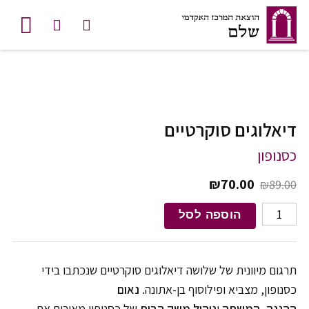
לג לתוכן
דיאלוגים סוקרטיים
כסנופון
המחיר המקורי היה: ₪89.00.
המחיר הנוכחי הוא: ₪70.00.
₪
70.00
₪
89.00
כמות של דיאלוגים סוקרטיים
הוספה לסל
תרגום מיוונית של שלושה דיאלוגים סוקרטיים שנכתבו בידי
כסנופון, מצביא ופילוסוף בן-אתונה.
נאום
ההגנה
,
המשתה
ו
ניהול משק הבית
של כסנופון מאירים את