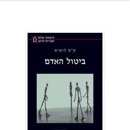
לג לתוכן