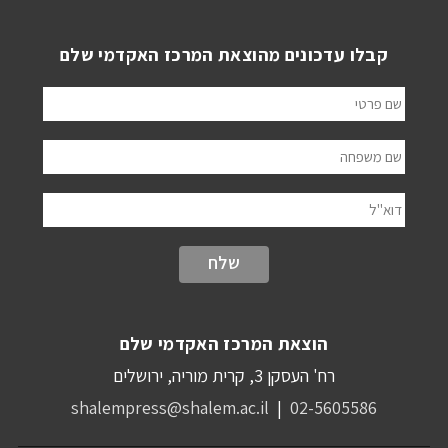
קבלו עדכונים מהוצאת המרכז האקדמי שלם
שם פרטי
שם משפחה
דוא"ל
הוצאת המרכז האקדמי שלם
רח' העסקן 3, קרית מוריה, ירושלים
shalempress@shalem.ac.il
|
02-5605586