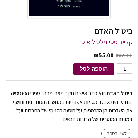
ביטול האדם
קלייב סטייפלס לואיס
המחיר המקורי היה: ₪69.00.
המחיר הנוכחי הוא: ₪55.00.
₪
55.00
₪
69.00
כמות של ביטול האדם
הוספה לסל
ביטול האדם
הוא כתב אישום נוקב מאת מחבר ספרי הפנטסיה
הנודע, היוצא נגד מגמות אפנתיות במחשבה המודרנית וחושף
את השלכותיהן ההרסניות על חוסנה הפנימי של התרבות ועל
דמותם המוסרית של הדורות הבאים.
לעיון בספר