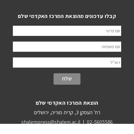
קבלו עדכונים מהוצאת המרכז האקדמי שלם
שם פרטי
שם משפחה
דוא"ל
הוצאת המרכז האקדמי שלם
רח' העסקן 3, קרית מוריה, ירושלים
shalempress@shalem.ac.il
|
02-5605586