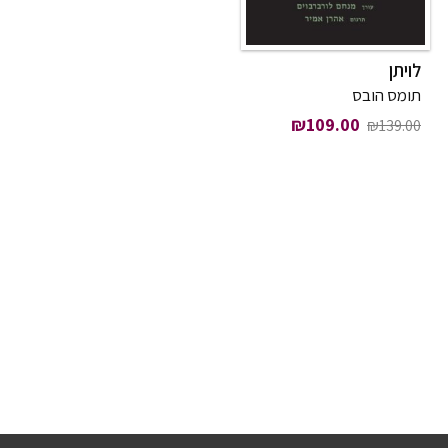
לויתן
תומס הובס
המחיר המקורי היה: ₪139.00.
המחיר הנוכחי הוא: ₪109.00.
₪
109.00
₪
139.00