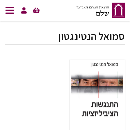
לג לתוכן
סמואל הנטינגטון