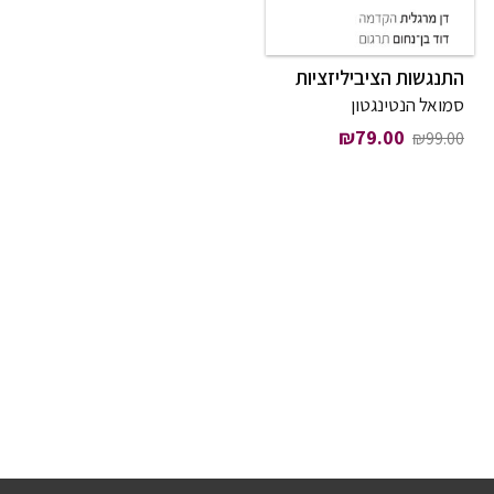
התנגשות הציביליזציות
סמואל הנטינגטון
המחיר המקורי היה: ₪99.00.
המחיר הנוכחי הוא: ₪79.00.
₪
79.00
₪
99.00