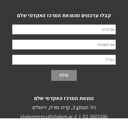
קבלו עדכונים מהוצאת המרכז האקדמי שלם
שם פרטי
שם משפחה
דוא"ל
הוצאת המרכז האקדמי שלם
רח' העסקן 3, קרית מוריה, ירושלים
shalempress@shalem.ac.il
|
02-5605586