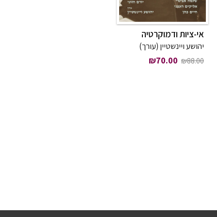
אי-ציות ודמוקרטיה
יהושע ויינשטיין (עורך)
המחיר המקורי היה: ₪88.00.
המחיר הנוכחי הוא: ₪70.00.
₪
70.00
₪
88.00