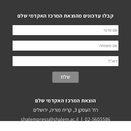
קבלו עדכונים מהוצאת המרכז האקדמי שלם
שם פרטי
שם משפחה
דוא"ל
הוצאת המרכז האקדמי שלם
רח' העסקן 3, קרית מוריה, ירושלים
shalempress@shalem.ac.il
|
02-5605586