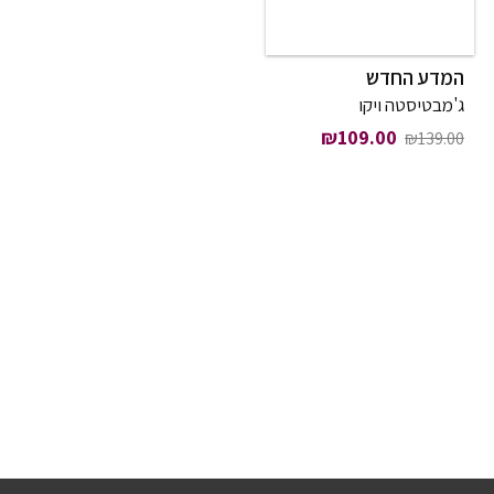
המדע החדש
ג'מבטיסטה ויקו
המחיר המקורי היה: ₪139.00.
המחיר הנוכחי הוא: ₪109.00.
₪
109.00
₪
139.00