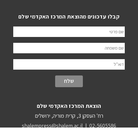
קבלו עדכונים מהוצאת המרכז האקדמי שלם
שם פרטי
שם משפחה
דוא"ל
הוצאת המרכז האקדמי שלם
רח' העסקן 3, קרית מוריה, ירושלים
shalempress@shalem.ac.il
|
02-5605586