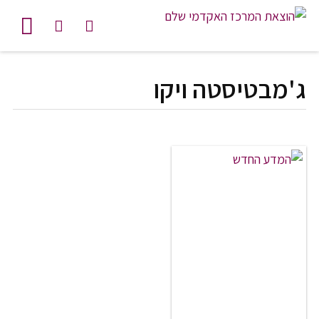
לג לתוכן
ג'מבטיסטה ויקו