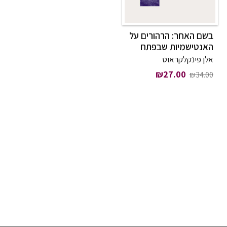
בשם האחר: הרהורים על
האנטישמיות שבפתח
אלן פינקלקראוט
המחיר המקורי היה: ₪34.00.
המחיר הנוכחי הוא: ₪27.00.
₪
27.00
₪
34.00