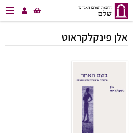
לג לתוכן
אלן פינקלקראוט