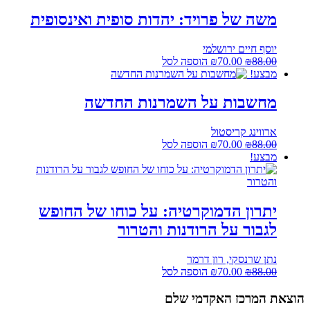
היה:
הוא:
₪58.00.
₪72.00.
משה של פרויד: יהדות סופית ואינסופית
יוסף חיים ירושלמי
המחיר
המחיר
88.00
₪
70.00
₪
הוספה לסל
המקורי
הנוכחי
מבצע!
היה:
הוא:
₪70.00.
₪88.00.
מחשבות על השמרנות החדשה
ארווינג קריסטול
המחיר
המחיר
88.00
₪
70.00
₪
הוספה לסל
המקורי
הנוכחי
מבצע!
היה:
הוא:
₪70.00.
₪88.00.
יתרון הדמוקרטיה: על כוחו של החופש
לגבור על הרודנות והטרור
נתן שרנסקי, רון דרמר
המחיר
המחיר
88.00
₪
70.00
₪
הוספה לסל
המקורי
הנוכחי
היה:
הוא:
הוצאת המרכז האקדמי שלם
₪70.00.
₪88.00.